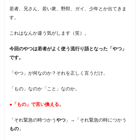
若者、兄さん、若い衆、野郎、ガイ、少年とか出てきま
す。
これはなんか違う気がします（笑）。
今回のやつは若者がよく使う流行り語となった「やつ」
です。
「やつ」が何なのか？それを正しく言うだけ。
「もの」なのか「こと」なのか。
●「もの」で言い換える。
「それ緊急の時つかう
やつ
」→「それ緊急の時につかう
もの
」