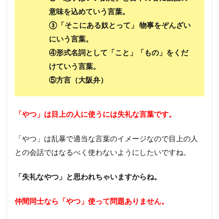
意味を込めていう言葉。
③「そこにある奴とって」 物事をぞんざい
にいう言葉。
④形式名詞として「こと」「もの」をくだ
けていう言葉。
⑤方言（大阪弁）
「やつ」は目上の人に使うには失礼な言葉です。
「やつ」は乱暴で適当な言葉のイメージなので目上の人
との会話ではなるべく使わないようにしたいですね。
「失礼なやつ」と思われちゃいますからね。
仲間同士なら「やつ」使って問題ありません。