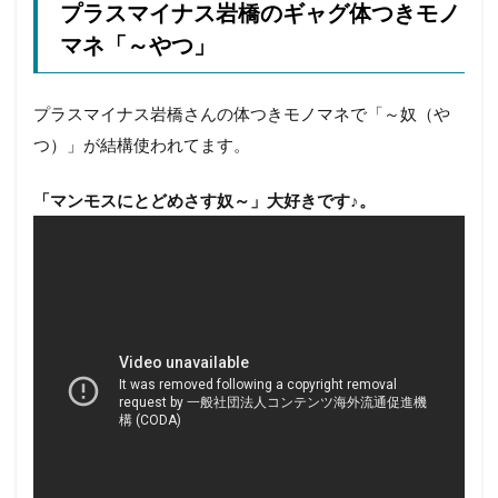
プラスマイナス岩橋のギャグ体つきモノ
マネ「～やつ」
プラスマイナス岩橋さんの体つきモノマネで「～奴（や
つ）」が結構使われてます。
「マンモスにとどめさす奴～」大好きです♪。