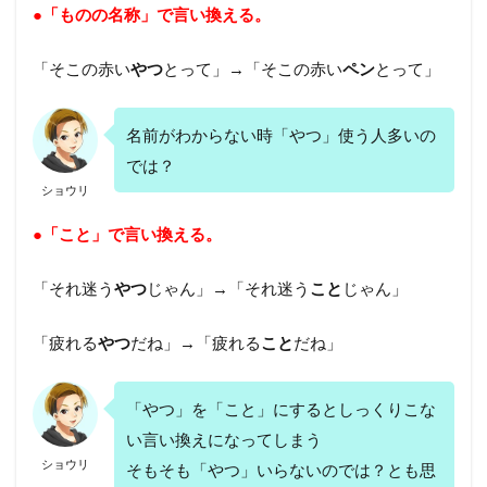
●「ものの名称」で言い換える。
「そこの赤い
やつ
とって」→「そこの赤い
ペン
とって」
名前がわからない時「やつ」使う人多いの
では？
ショウリ
●「こと」で言い換える。
「それ迷う
やつ
じゃん」→「それ迷う
こと
じゃん」
「疲れる
やつ
だね」→「疲れる
こと
だね」
「やつ」を「こと」にするとしっくりこな
い言い換えになってしまう
ショウリ
そもそも「やつ」いらないのでは？とも思