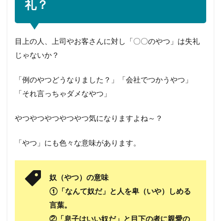
礼？
目上の人、上司やお客さんに対し「〇〇のやつ」は失礼
じゃないか？
「例のやつどうなりました？」「会社でつかうやつ」
「それ言っちゃダメなやつ」
やつやつやつやつやつ気になりますよね～？
「やつ」にも色々な意味があります。
奴（やつ）の意味
①「なんて奴だ」と人を卑（いや）しめる
言葉。
②「息子はいい奴だ」と目下の者に親愛の