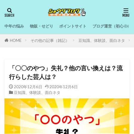
中年の悩み
物販・せどり
ポイントサイト
ブログ運営（初心者向
HOME
その他の記事（雑記）
豆知識、体験談、面白ネタ
「〇〇のやつ」失礼？他の言い換えは？流
行らした芸人は？
2020年12月6日
2020年12月6日
豆知識、体験談、面白ネタ