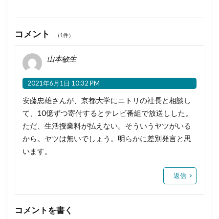
コメント
（1件）
山本敏生
2021年6月1日 10:32 PM
安藤忠雄さんが、京都大学にニトリの社長と相談し
て、10億ずつ寄付するとテレビ番組で放送しした。
ただ、生活授業料が払えない。そういうヤツがいる
から。ヤツは無いでしょう。明らかに差別発言と思
います。
返信
コメントを書く