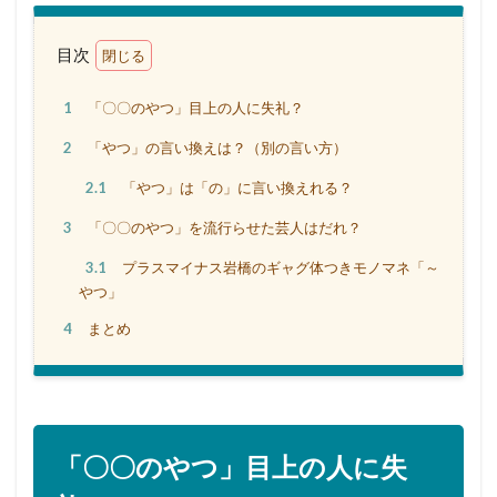
目次
1
「〇〇のやつ」目上の人に失礼？
2
「やつ」の言い換えは？（別の言い方）
2.1
「やつ」は「の」に言い換えれる？
3
「〇〇のやつ」を流行らせた芸人はだれ？
3.1
プラスマイナス岩橋のギャグ体つきモノマネ「～
やつ」
4
まとめ
「〇〇のやつ」目上の人に失