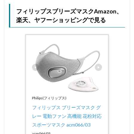
フィリップスブリーズマスクAmazon、
楽天、ヤフーショッピングで見る
Philips(フィリップス)
フィリップス ブリーズマスク グ
レー 電動ファン 高機能 花粉対応 
スポーツマスク acm066/03
acm066/03