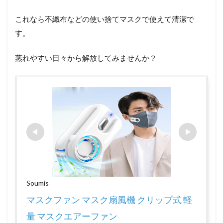
これなら不織布などの使い捨てマスクで使えて清潔で
す。
蒸れやすい日々から解放してみませんか？
Soumis
マスクファン マスク扇風機 クリップ式 軽
量 マスクエアーファン