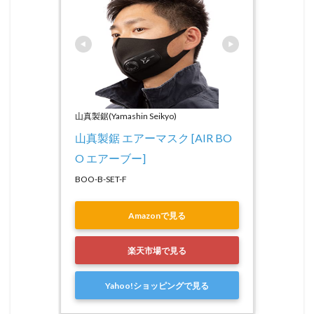
山真製鋸(Yamashin Seikyo)
山真製鋸 エアーマスク [AIR BO
O エアーブー] 
BOO-B-SET-F
Amazonで見る
楽天市場で見る
Yahoo!ショッピングで見る