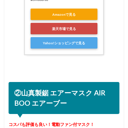
Amazonで見る
楽天市場で見る
Yahoo!ショッピングで見る
②山真製鋸 エアーマスク AIR
BOO エアーブー
コスパも評価も良い！電動ファン付マスク！