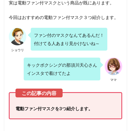
実は電動ファン付マスクという商品が既にあります。
今回はおすすめの電動ファン付マスク３つ紹介します。
ファン付のマスクなんてあるんだ！
付けてる人あまり見かけないね～
ショウリ
キックボクシングの那須川天心さん
インスタで着けてたよ
ママ
電動ファン付マスクを3つ紹介します。