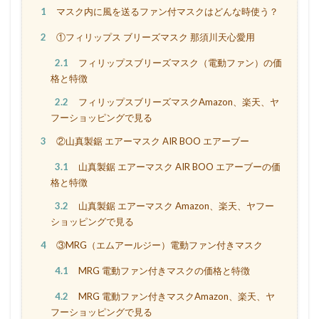
1
マスク内に風を送るファン付マスクはどんな時使う？
2
①フィリップス ブリーズマスク 那須川天心愛用
2.1
フィリップスブリーズマスク（電動ファン）の価
格と特徴
2.2
フィリップスブリーズマスクAmazon、楽天、ヤ
フーショッピングで見る
3
②山真製鋸 エアーマスク AIR BOO エアーブー
3.1
山真製鋸 エアーマスク AIR BOO エアーブーの価
格と特徴
3.2
山真製鋸 エアーマスク Amazon、楽天、ヤフー
ショッピングで見る
4
③MRG（エムアールジー）電動ファン付きマスク
4.1
MRG 電動ファン付きマスクの価格と特徴
4.2
MRG 電動ファン付きマスクAmazon、楽天、ヤ
フーショッピングで見る