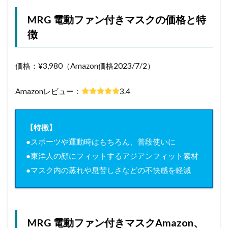
MRG 電動ファン付きマスクの価格と特
徴
価格：¥3,980（Amazon価格2023/7/2）
Amazonレビュー：
3.4
【特徴】
●スポーツや運動時はもちろん、普段使いに
●東洋人の顔にフィットするアジアンフィット素材
●マスク内の蒸れや息苦しさなどの不快感を軽減
MRG 電動ファン付きマスクAmazon、