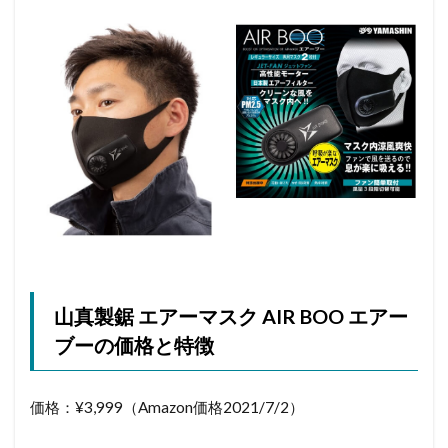
山真製鋸 エアーマスク AIR BOO エアー
ブーの価格と特徴
価格：¥3,999（Amazon価格2021/7/2）