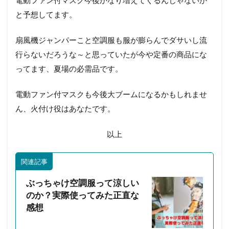
と予想してます。
扇風機ジャンパーこと空調服も服が膨らんでダサいし流
行らないだろうな～と思っていたが今や定番の商品にな
ってます、夏場の必需品です。
電動ファン付マスクも今後大ブームになるかもしれませ
ん、火付け役はあなたです。
以上
関連記事
ぶっちゃけ空調服って涼しい
のか？実際使ってみた正直な
感想