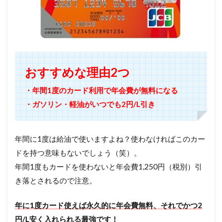
おすすめな理由2つ
・年間1度のカード利用で年会費が無料になる
・ガソリン・軽油がいつでも2円/L引き
年間に1度は給油で使いますよね？使わなければこのカー
ドを持つ意味もないでしょう（笑）。
年間1度もカードを使わないと年会費1,250円（税別）引
き落とされるので注意。
年に1度カード使えば永久的に年会費無料、それでかつ2
円/L安く入れられる最強です！