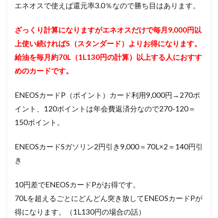
エネオスで使えば還元率3.0％なので勝ち目はあります。
ざっくり計算になりますがエネオスだけで毎月9,000円以
上使い続ければS（スタンダード）よりお得になります。
給油を毎月約70L（1L130円の計算）以上する人におすす
めのカードです。
ENEOSカードP（ポイント）カード利用9,000円→270ポ
イント、120ポイントは年会費返済分なので270-120＝
150ポイント。
ENEOSカードSガソリン2円引き9,000＝70L×2＝140円引
き
10円差でENEOSカードPがお得です。
70Lを超えるごとにどんどん突き放してENEOSカードPが
得になります。（1L130円の場合の話）