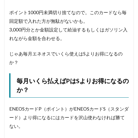
ポイント1000円未満切り捨てなので。このカードなら毎
回定額で入れた方が無駄がないかも。
3,000円分とか金額設定して給油するもしくはガソリン入
れながら金額を合わせる。
じゃあ毎月エネオスでいくら使えはSよりお得になるの
か？
毎月いくら払えばPはSよりお得になるの
か？
ENEOSカードP（ポイント）がENEOSカードS（スタンダ
ード）より得になるにはカードを沢山使わなければ勝て
ない。