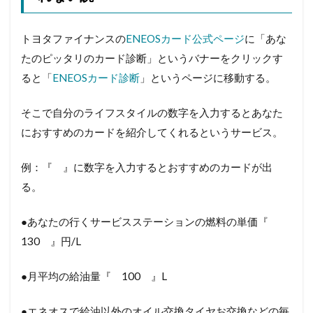
トヨタファイナンスの
ENEOSカード公式ページ
に「あな
たのピッタリのカード診断」というバナーをクリックす
ると「
ENEOSカード診断
」というページに移動する。
そこで自分のライフスタイルの数字を入力するとあなた
におすすめのカードを紹介してくれるというサービス。
例：『 』に数字を入力するとおすすめのカードが出
る。
●あなたの行くサービスステーションの燃料の単価『
130 』円/L
●月平均の給油量『 100 』L
●エネオスで給油以外のオイル交換タイヤお交換などの毎