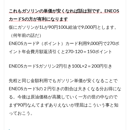
これもガソリンの単価が安くなれば話は別です。ENEOS
カードSの方が有利になります
仮にガソリンが1Lが90円100L給油で9,000円とします。
（何年前の話だ）
ENEOSカードP（ポイント）カード利用9,000円で270ポ
イント年会費月額返済引くと270-120＝150ポイント
ENEOSカードSガソリン2円引き100L×2＝200円引き
先程と同じ金額利用でもガソリン単価が安くなることで
ENEOSカードSの２円引きの割合は大きくなる分お得にな
る。今後は原油価格が高騰していく一方の世の中なので
まず90円なんてまずありえないが理屈はこういう事と知
っておこう。