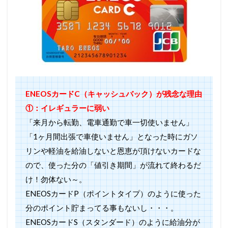
ENEOSカードC（キャッシュバック）が残念な理由
①：
イレギュラーに弱い
「来月から転勤、電車通勤で車一切使いません」
「1ヶ月間出張で車使いません」となった時にガソ
リンや軽油を給油しないと恩恵が頂けないカードな
ので、使った分の「値引き期間」が流れて終わるだ
け！勿体ない～。
ENEOSカードP（ポイントタイプ）のように使った
分のポイント貯まってる事もないし・・・。
ENEOSカードS（スタンダード）のように給油分が