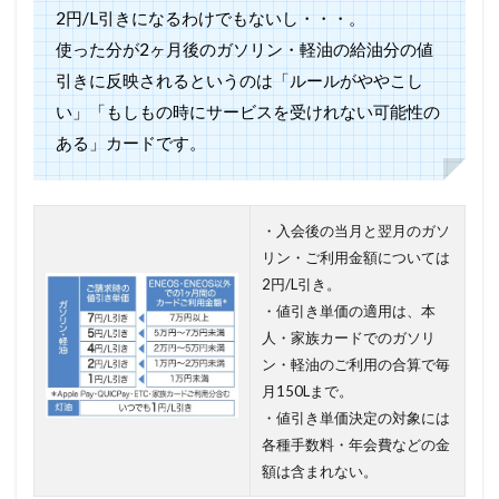
2円/L引きになるわけでもないし・・・。
使った分が2ヶ月後のガソリン・軽油の給油分の値
引きに反映されるというのは「ルールがややこし
い」「もしもの時にサービスを受けれない可能性の
ある」カードです。
・入会後の当月と翌月のガソ
リン・ご利用金額については
2円/L引き。
・値引き単価の適用は、本
人・家族カードでのガソリ
ン・軽油のご利用の合算で毎
月150Lまで。
・値引き単価決定の対象には
各種手数料・年会費などの金
額は含まれない。