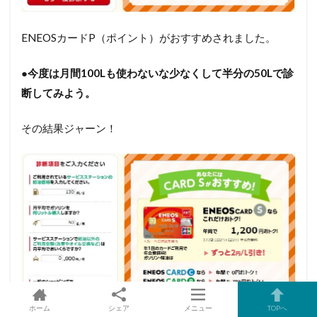
ENEOSカードP（ポイント）がおすすめされました。
●今度は月間100Lも使わないな少なくして半分の50Lで診
断してみよう。
その結果ジャーン！
ホーム
シェア
メニュー
TOPへ