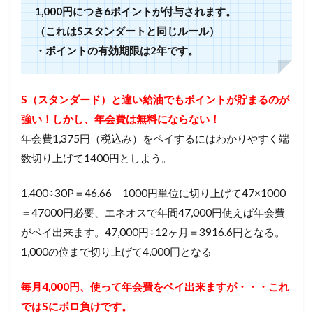
1,000円につき6ポイントが付与されます。
（これはSスタンダートと同じルール）
・ポイントの有効期限は2年です。
S（スタンダード）と違い給油でもポイントが貯まるのが
強い！しかし、年会費は無料にならない！
年会費1,375円（税込み）をペイするにはわかりやすく端
数切り上げて1400円としよう。
1,400÷30P＝46.66 1000円単位に切り上げて47×1000
＝47000円必要、エネオスで年間47,000円使えば年会費
がペイ出来ます。47,000円÷12ヶ月＝3916.6円となる。
1,000の位まで切り上げて4,000円となる
毎月4,000円、使って年会費をペイ出来ますが・・・これ
ではSにボロ負けです。