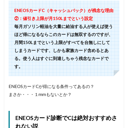
ENEOSカードC（キャッシュバック）が残念な理由
②：値引き上限が月150Lまでという設定
毎月ガソリン軽油を大量に給油する人が使えば使う
ほど得になるならこのカードは無双するのですが、
月間150Lまでという上限がすべてを台無しにして
しまうカードです、しかも家族カード含めるとあ
る。使う人はすぐに到達しちゃう残念なカードで
す。
ENEOSカードCが得になる条件ってあるの？
まさか・・・１mmもないとか？
ENEOSカード診断でCは絶対おすすめさ
れない説