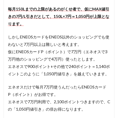
毎月150Lまでの上限があるのがくせ者で、仮にMAX値引
きの7円/L引きだとして、150L×7円＝1,050円が上限とな
ります。
しかしENEOSカードをENEOS以外のショッピングでも使
わないと7万円以上は難しいと考えます。
仮にENEOSカードP（ポイント）で7万円（エネオスで3
万円他のショッピングで4万円）使ったとします。
エネオスで900ポイント+その他で240ポイント＝1,140ポ
イントこのように「1,050円値引き」を越えていきます。
エネオスだけで毎月7万円使うんだったらENEOSカード
P（ポイント）がお得です。
エネオスで7万円利用で、2,100ポイントつきますので、C
の「1,050円値引き」の倍お得になります。