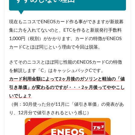
現在もニコスでENEOSカード作る事ができますが新規募
集に力を入れてないのと、ETCを作ると新規発行手数料
1,000円（税別）がかかります、カードの特徴がENEOS
カードCとほぼ同じという理由で今回は脱落。
さてそのニコスとほぼ同じ性能のENEOSカードCの特徴
を解説します「C」はキャッシュバックCです。
カード利用金額によって2ヶ月後のガソリンと軽油の「値
引き単価」が変わるのですが・・・2ヶ月後ってややこし
いでしょ？
（例：10月使った分が11月に「値引き単価」の発表があ
り、12月分で値引きされるという感じ）